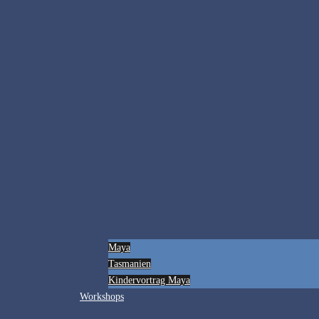
Maya
Tasmanien
Kindervortrag Maya
Workshops