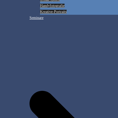
Handyfotografie
Kreative-Portraits
Seminare