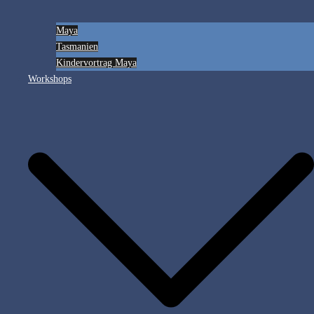
Maya
Tasmanien
Kindervortrag Maya
Workshops