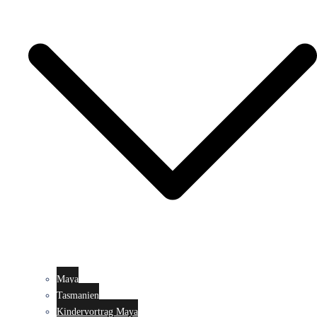
Maya
Tasmanien
Kindervortrag Maya