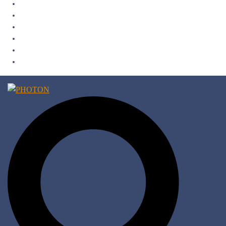
Fotoausstellungen
Wettbewerb
Messe
Partner & Sponsoren
Merchandise
Newsletter
Suche