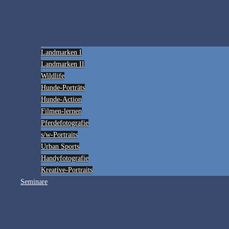
Landmarken I
Landmarken II
Wildlife
Hunde-Porträts
Hunde-Action
Filmen-lernen
Pferdefotografie
s/w-Portraits
Urban Sports
Handyfotografie
Kreative-Portraits
Seminare