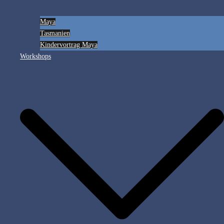
Maya
Tasmanien
Kindervortrag Maya
Workshops