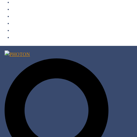
Fotoausstellungen
Wettbewerb
Messe
Partner & Sponsoren
Merchandise
Newsletter
Suche