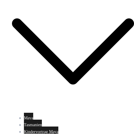
Maya
Tasmanien
Kindervortrag Maya