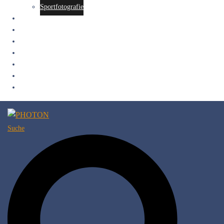
Sportfotografie
Fotowalks
Fotoausstellungen
Wettbewerb
Messe
Partner & Sponsoren
Merchandise
Newsletter
Suche