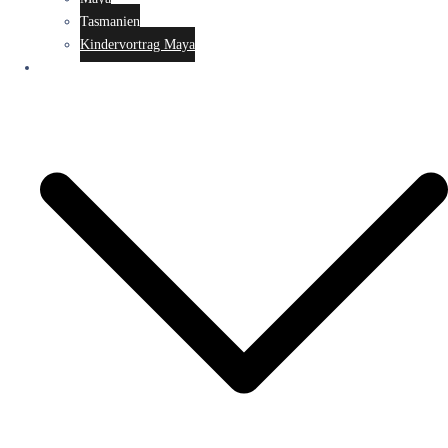
Tasmanien
Kindervortrag Maya
Workshops