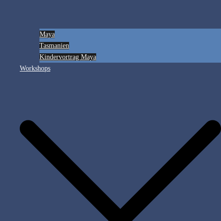
Maya
Tasmanien
Kindervortrag Maya
Workshops