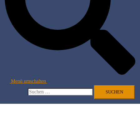
Menü umschalten
Suchen nach: