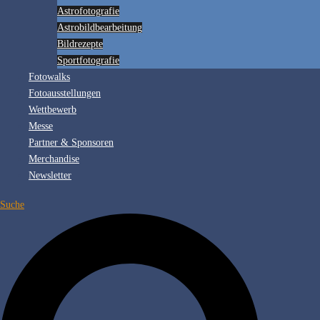
Astrofotografie
Astrobildbearbeitung
Bildrezepte
Sportfotografie
Fotowalks
Fotoausstellungen
Wettbewerb
Messe
Partner & Sponsoren
Merchandise
Newsletter
Suche